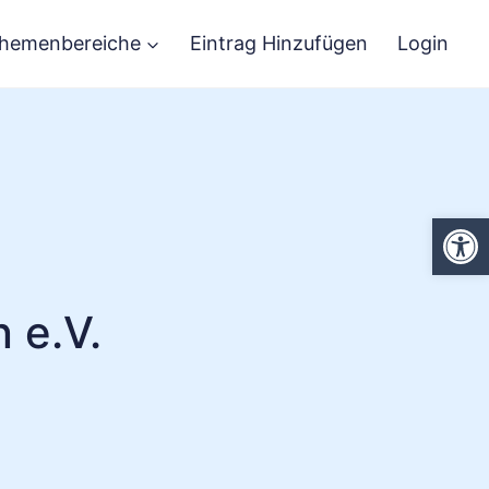
hemenbereiche
Eintrag Hinzufügen
Login
We
 e.V.