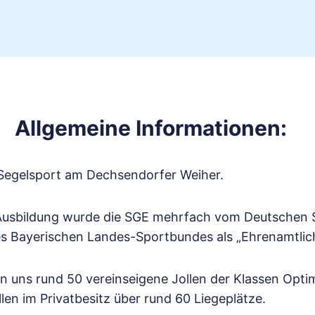
Allgemeine Informationen:
 Segelsport am Dechsendorfer Weiher.
 Ausbildung wurde die SGE mehrfach vom Deutschen S
es Bayerischen Landes-Sportbundes als „Ehrenamtlich
en uns rund 50 vereinseigene Jollen der Klassen Optim
en im Privatbesitz über rund 60 Liegeplätze.