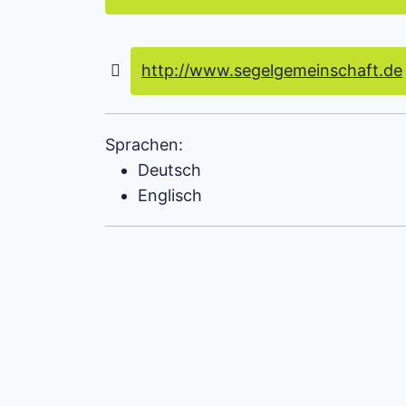
http://www.segelgemeinschaft.de
Sprachen:
Deutsch
Englisch