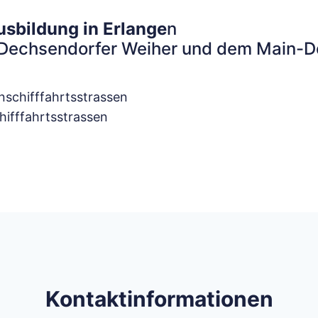
sbildung in Erlange
n
Dechsendorfer Weiher und dem Main-Do
nschifffahrtsstrassen
hifffahrtsstrassen
Kontaktinformationen