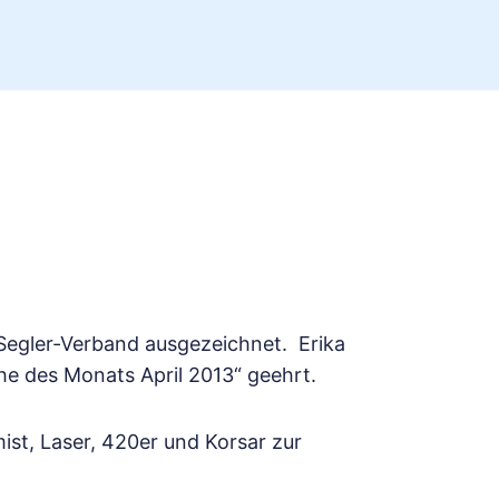
egler-Verband ausgezeichnet. Erika
e des Monats April 2013“ geehrt.
ist, Laser, 420er und Korsar zur