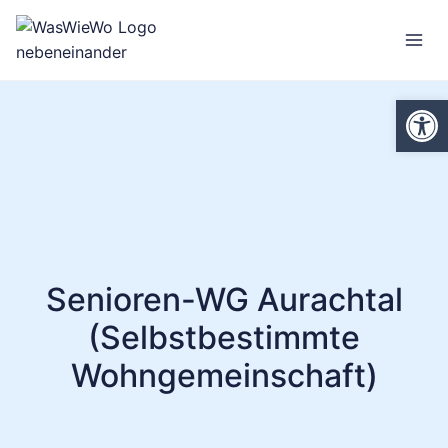
Zum
Inhalt
springen
We
Senioren-WG Aurachtal
(Selbstbestimmte
Wohngemeinschaft)