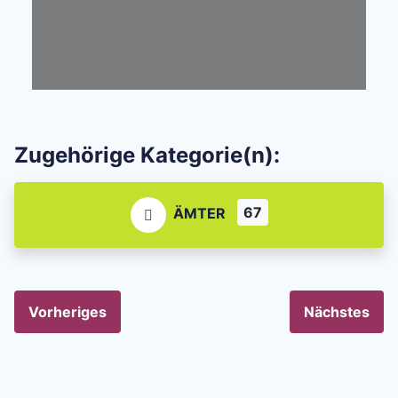
Zugehörige Kategorie(n):
67
ÄMTER
Vorheriges
Nächstes