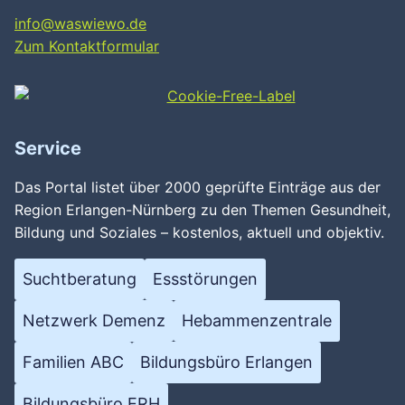
info@waswiewo.de
Zum Kontaktformular
Service
Das Portal listet über 2000 geprüfte Einträge aus der
Region Erlangen-Nürnberg zu den Themen Gesundheit,
Bildung und Soziales – kostenlos, aktuell und objektiv.
Suchtberatung
Essstörungen
Netzwerk Demenz
Hebammenzentrale
Familien ABC
Bildungsbüro Erlangen
Bildungsbüro ERH