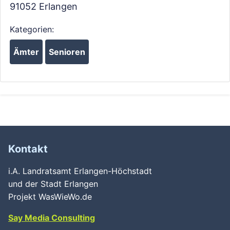
91052
Erlangen
Kategorien:
Ämter
Senioren
Kontakt
i.A. Landratsamt Erlangen-Höchstadt
und der Stadt Erlangen
Projekt WasWieWo.de
Say Media Consulting