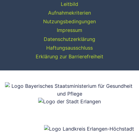
Leitbild
Aufnahmekriterien
Nutzungsbedingungen
Impressum
Datenschutzerklärung
Haftungsausschluss
Erklärung zur Barrierefreiheit