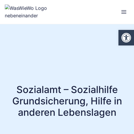
Zum
Inhalt
springen
We
Sozialamt – Sozialhilfe
Grundsicherung, Hilfe in
anderen Lebenslagen