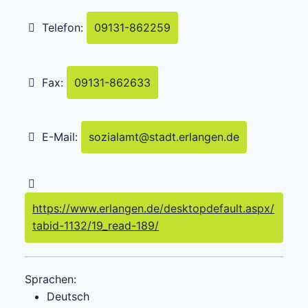
Telefon:
09131-862259
Fax:
09131-862633
E-Mail:
sozialamt
@
stadt.erlangen.de
https://www.erlangen.de/desktopdefault.aspx/
tabid-1132/19_read-189/
Sprachen:
Deutsch