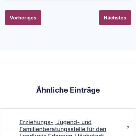
Vorheriges
Nächstes
Ähnliche Einträge
Fa
Erziehungs-, Jugend- und
Familienberatungsstelle für den