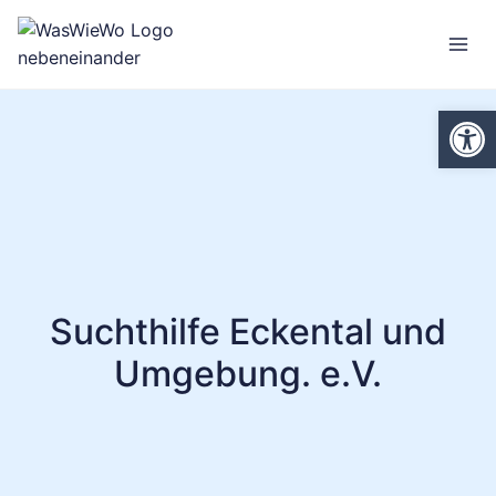
Zum
Inhalt
springen
We
Suchthilfe Eckental und
Umgebung. e.V.