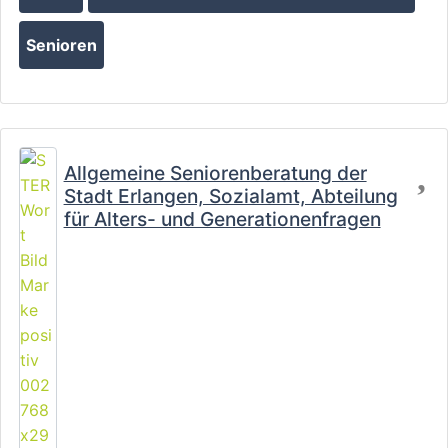
Senioren
Fa
Allgemeine Seniorenberatung der
Stadt Erlangen, Sozialamt, Abteilung
für Alters- und Generationenfragen