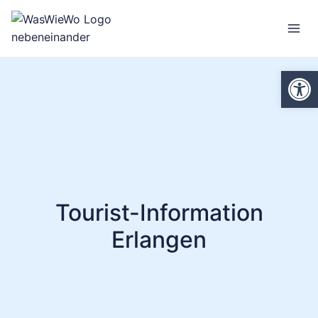
Zum
Inhalt
springen
We
Tourist-Information
Erlangen