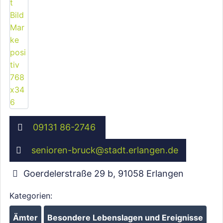
09131 86-2746
senioren-bruck
@
stadt.erlangen.de
Goerdelerstraße 29 b
,
91058
Erlangen
Kategorien:
Ämter
Besondere Lebenslagen und Ereignisse