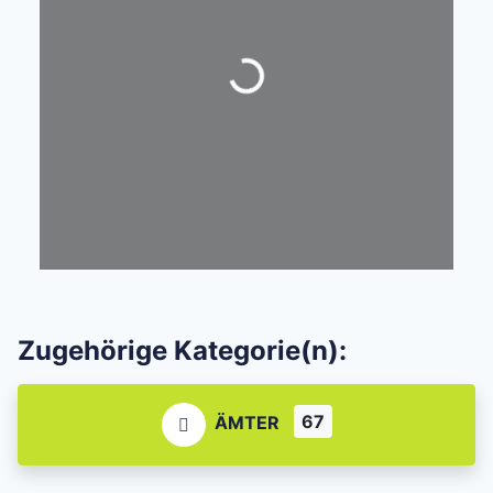
Wird geladen …
Zugehörige Kategorie(n):
67
ÄMTER