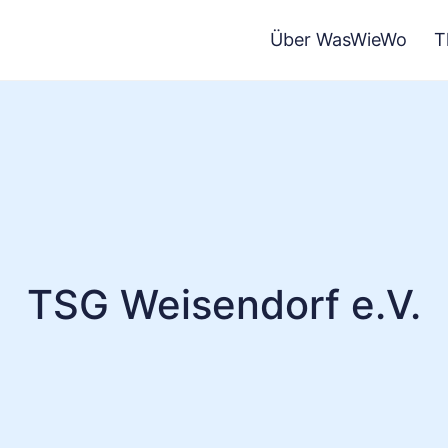
Über WasWieWo
T
TSG Weisendorf e.V.