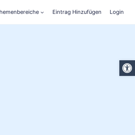
hemenbereiche
Eintrag Hinzufügen
Login
We