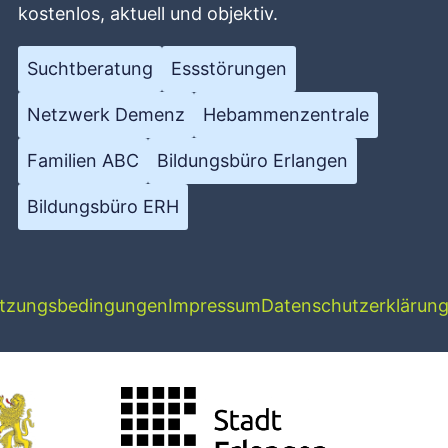
kostenlos, aktuell und objektiv.
Suchtberatung
Essstörungen
Netzwerk Demenz
Hebammenzentrale
Familien ABC
Bildungsbüro Erlangen
Bildungsbüro ERH
tzungsbedingungen
Impressum
Datenschutzerklärun