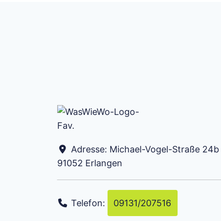
Adresse:
Michael-Vogel-Straße 24b
91052
Erlangen
Telefon:
09131/207516