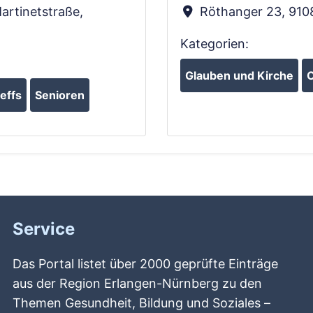
artinetstraße
,
Röthanger 23
,
910
Kategorien:
Glauben und Kirche
O
effs
Senioren
Service
Das Portal listet über 2000 geprüfte Einträge
aus der Region Erlangen-Nürnberg zu den
Themen Gesundheit, Bildung und Soziales –