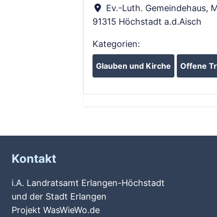
Ev.-Luth. Gemeindehaus, M
91315
Höchstadt a.d.Aisch
Kategorien:
Glauben und Kirche
Offene Tr
Kontakt
i.A. Landratsamt Erlangen-Höchstadt
und der Stadt Erlangen
Projekt WasWieWo.de