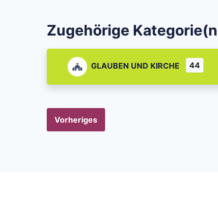
Zugehörige Kategorie(n
44
GLAUBEN UND KIRCHE
Vorheriges