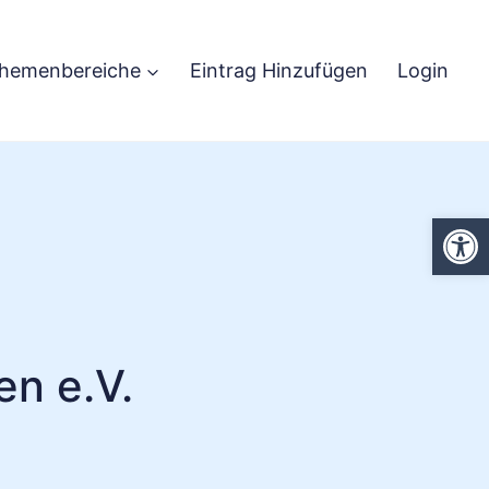
hemenbereiche
Eintrag Hinzufügen
Login
We
n e.V.