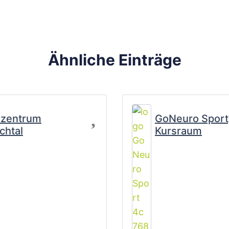
Ähnliche Einträge
Favorit
szentrum
GoNeuro Sport,
chtal
Kursraum