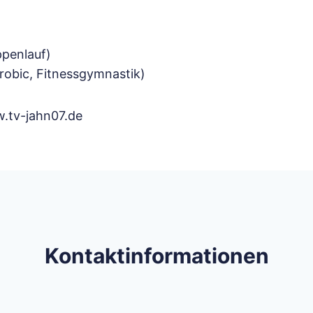
ppenlauf)
obic, Fitnessgymnastik)
.tv-jahn07.de
Kontaktinformationen