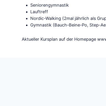
Seniorengymnastik
Lauftreff
Nordic-Walking (2mal jährlich als Gru
Gymnastik (Bauch-Beine-Po, Step-Aer
Aktueller Kursplan auf der Homepage www