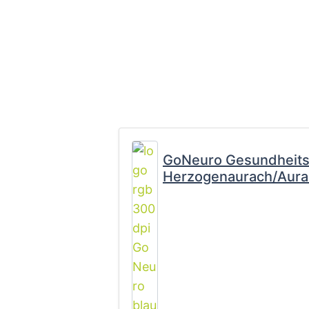
GoNeuro Gesundheit
Herzogenaurach/Aura