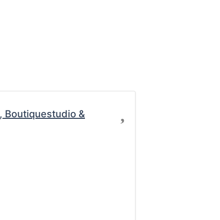
Favorit
 Boutiquestudio &