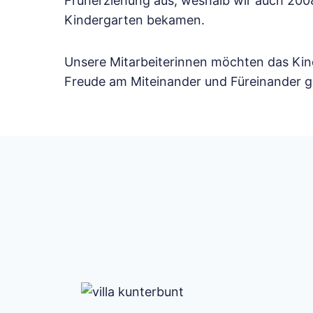
Früherziehung aus, weshalb wir auch 200
Kindergarten bekamen.
Unsere Mitarbeiterinnen möchten das Kin
Freude am Miteinander und Füreinander gan