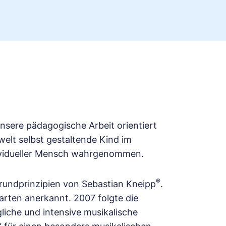
nsere pädagogische Arbeit orientiert
welt selbst gestaltende Kind im
ndividueller Mensch wahrgenommen.
®
rundprinzipien von Sebastian Kneipp
.
arten anerkannt. 2007 folgte die
gliche und intensive musikalische