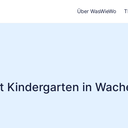
Über WasWieWo
T
nt Kindergarten in Wach