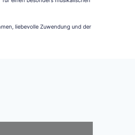
 für einen besonders musikalischen
hmen, liebevolle Zuwendung und der