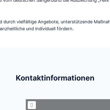
8 vom deutschen Sängerbund die Auszeichung „Felix“
d durch vielfältige Angebote, unterstützende Maßna
zheitliche und individuell fördern.
Kontaktinformationen