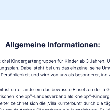
Allgemeine Informationen:
t drei Kindergartengruppen für Kinder ab 3 Jahren. U
ngsplan. Dabei steht bei uns das einzelne, seine Um
 Persönlichkeit und wird von uns als besonderer, i
it ist unter anderem das bewusste Einsetzen der 5 G
®
®
rischen Kneipp
-Landesverband als Kneipp
-Kinderg
iter zeichnet sich die „Villa Kunterbunt“ durch die tä