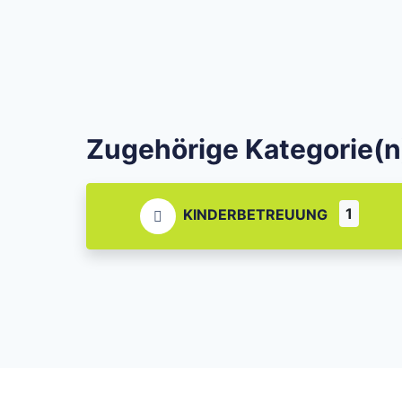
Zugehörige Kategorie(n
1
KINDERBETREUUNG