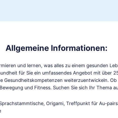
Allgemeine Informationen:
ormieren und lernen, was alles zu einem gesunden Leb
ndheit für Sie ein umfassendes Angebot mit über 250
hre Gesundheitskompetenzen weiterzuentwickeln. O
Bewegung und Fitness. Suchen Sie sich Ihr Thema au
prachstammtische, Origami, Treffpunkt für Au-pairs
e