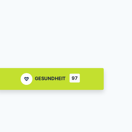
97
GESUNDHEIT