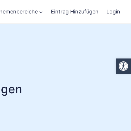
hemenbereiche
Eintrag Hinzufügen
Login
We
ngen