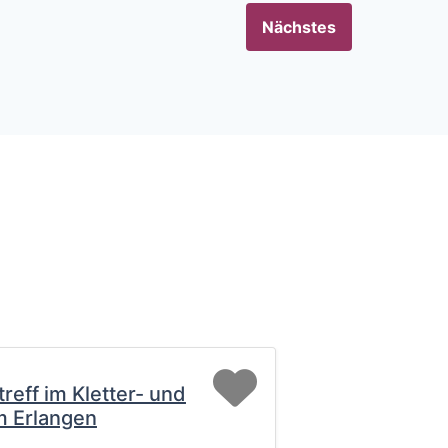
Nächstes
Favorit
treff im Kletter- und
m Erlangen