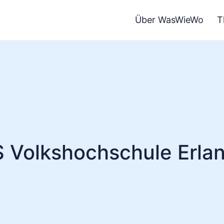
Über WasWieWo
T
 Volkshochschule Erla