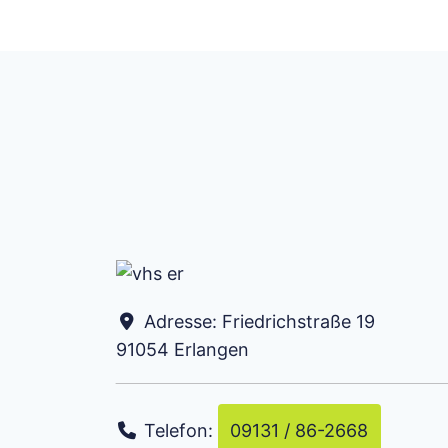
Adresse:
Friedrichstraße 19
91054
Erlangen
Telefon:
09131 / 86-2668