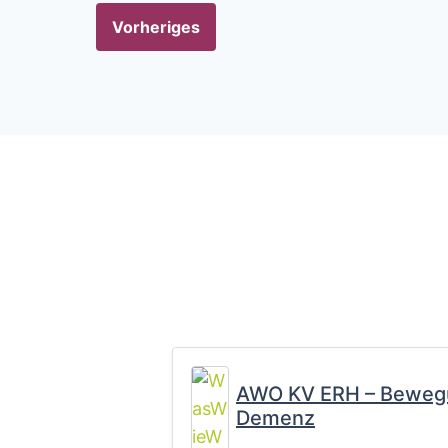
Vorheriges
AWO KV ERH – Bewegu
Demenz