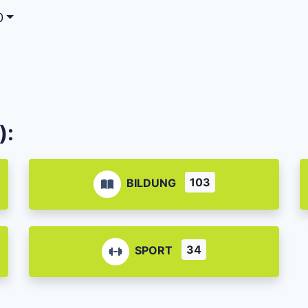
0
):
103
BILDUNG
34
SPORT