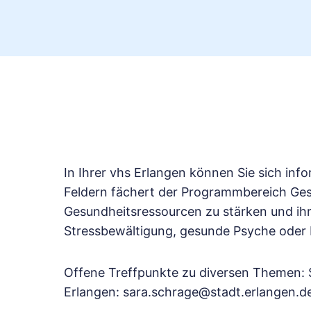
In Ihrer vhs Erlangen können Sie sich inf
Feldern fächert der Programmbereich Gesu
Gesundheitsressourcen zu stärken und i
Stressbewältigung, gesunde Psyche oder 
Offene Treffpunkte zu diversen Themen: S
Erlangen: sara.schrage@stadt.erlangen.d