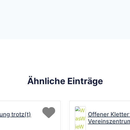
Ähnliche Einträge
Favorit
ng trotz(t)
Offener Kletter
Vereinszentru