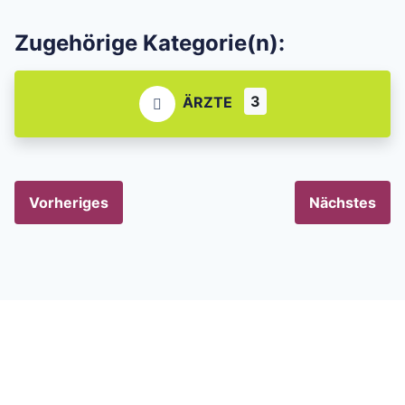
Zugehörige Kategorie(n):
3
ÄRZTE
Vorheriges
Nächstes