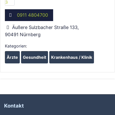
0911 4804700
Äußere Sulzbacher Straße 133
,
90491
Nürnberg
Kategorien:
Ärzte
Gesundheit
Krankenhaus / Klinik
Kontakt