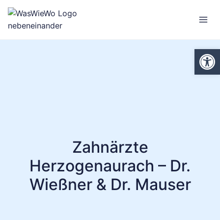
Zum
Inhalt
springen
We
Zahnärzte
Herzogenaurach – Dr.
Wießner & Dr. Mauser