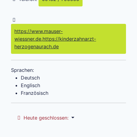
https://www.mauser-
wiessner.de,https://kinderzahnarzt-
herzogenaurach.de
Sprachen:
Deutsch
Englisch
Französisch
Heute geschlossen
: