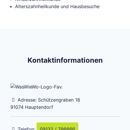
Alterszahnheilkunde und Hausbesuche
Kontaktinformationen
Adresse:
Schützengraben 18
91074
Hauptendorf
Telefon:
09132 / 796666