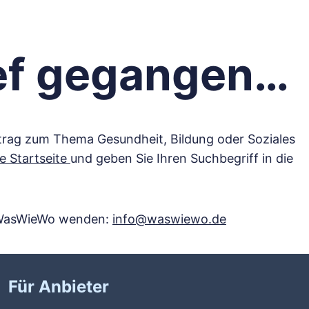
ief gegangen…
Eintrag zum Thema Gesundheit, Bildung oder Soziales
ie Startseite
und geben Sie Ihren Suchbegriff in die
on WasWieWo wenden:
info@waswiewo.de
Für Anbieter