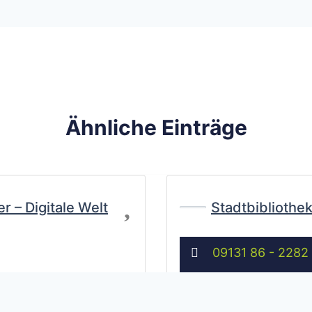
Ähnliche Einträge
Favorit
r – Digitale Welt
Stadtbibliothe
09131 86 - 2282
stadtbibliothek
@