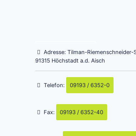
Adresse:
Tilman-Riemenschneider-S
91315
Höchstadt a.d. Aisch
Telefon:
09193 / 6352-0
Fax:
09193 / 6352-40