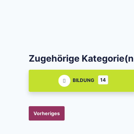
Zugehörige Kategorie(n
14
BILDUNG
Vorheriges