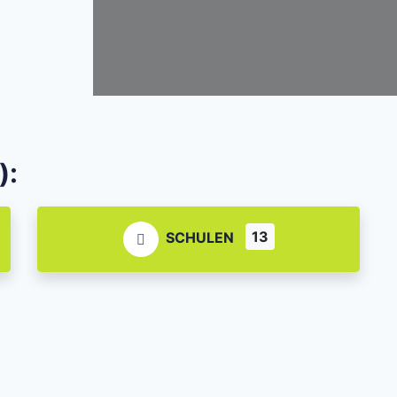
):
13
SCHULEN