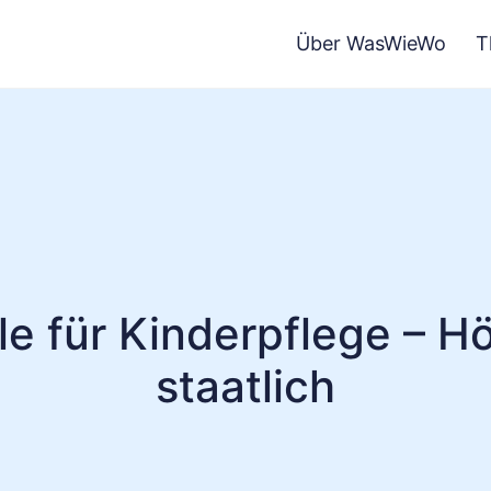
Über WasWieWo
T
e für Kinderpflege – H
staatlich