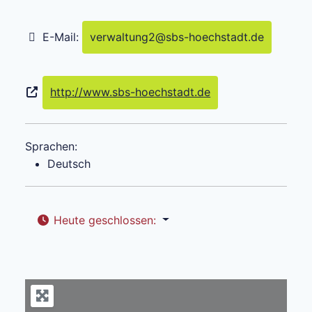
E-Mail:
verwaltung2
@
sbs-hoechstadt.de
http://www.sbs-hoechstadt.de
Sprachen:
Deutsch
Heute geschlossen
: