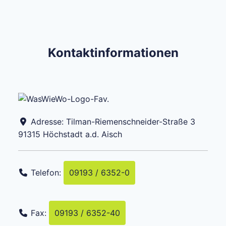
Kontaktinformationen
Adresse:
Tilman-Riemenschneider-Straße 3
91315
Höchstadt a.d. Aisch
Telefon:
09193 / 6352-0
Fax:
09193 / 6352-40