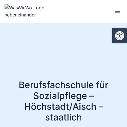
Zum
Inhalt
springen
We
Berufsfachschule für
Sozialpflege –
Höchstadt/Aisch –
staatlich