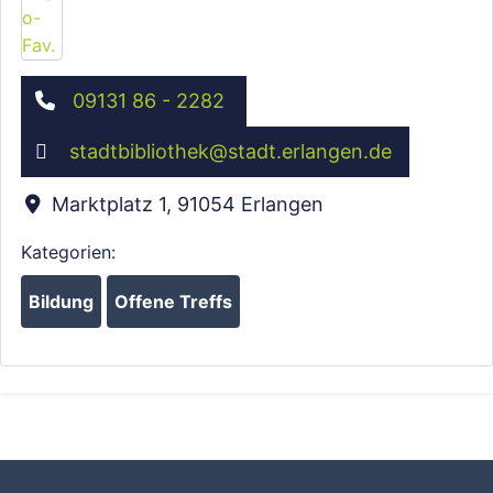
09131 86 - 2282
stadtbibliothek
@
stadt.erlangen.de
Marktplatz 1
,
91054
Erlangen
Kategorien:
Bildung
Offene Treffs