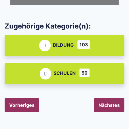
Zugehörige Kategorie(n):
103
BILDUNG
50
SCHULEN
Vorheriges
Nächstes