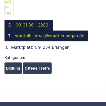
09131 86 - 2282
stadtbibliothek
@
stadt.erlangen.de
Marktplatz 1
,
91054
Erlangen
Kategorien:
Bildung
Offene Treffs