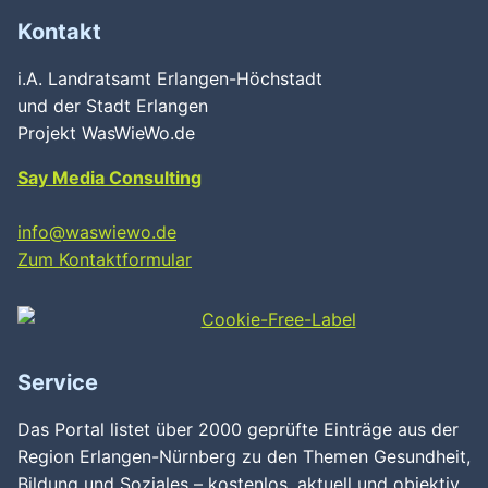
Kontakt
i.A. Landratsamt Erlangen-Höchstadt
und der Stadt Erlangen
Projekt WasWieWo.de
Say Media Consulting
info@waswiewo.de
Zum Kontaktformular
Service
Das Portal listet über 2000 geprüfte Einträge aus der
Region Erlangen-Nürnberg zu den Themen Gesundheit,
Bildung und Soziales – kostenlos, aktuell und objektiv.