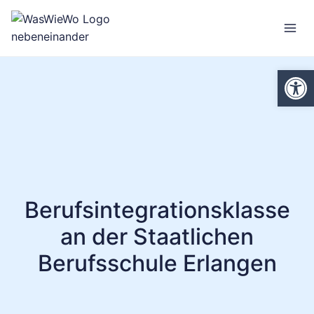
Zum
Inhalt
springen
We
Berufsintegrationsklasse
an der Staatlichen
Berufsschule Erlangen