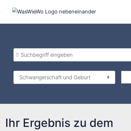
Zum
Inhalt
springen
Suchbegriff eingeben
Ihr Ergebnis zu dem