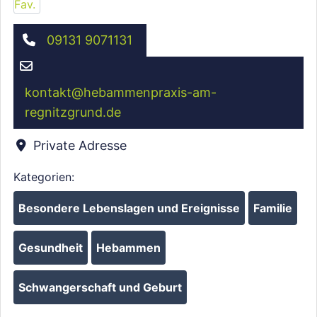
09131 9071131
kontakt
@
hebammenpraxis-am-
regnitzgrund.de
Private Adresse
Kategorien:
Besondere Lebenslagen und Ereignisse
Familie
Gesundheit
Hebammen
Schwangerschaft und Geburt