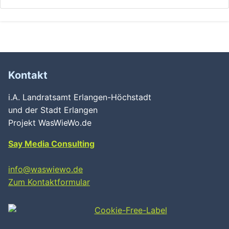
Kontakt
i.A. Landratsamt Erlangen-Höchstadt
und der Stadt Erlangen
Projekt WasWieWo.de
Say Media Consulting
info@waswiewo.de
Zum Kontaktformular