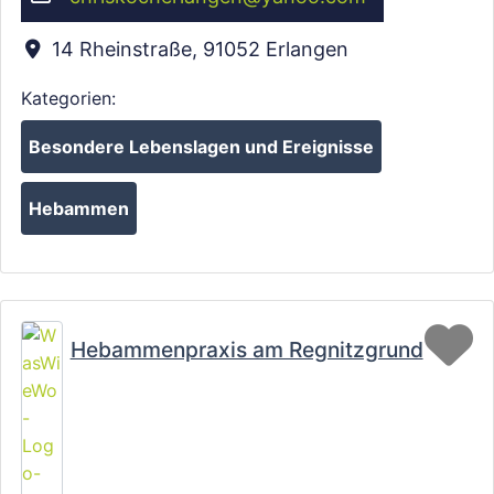
14 Rheinstraße
,
91052
Erlangen
Kategorien:
Besondere Lebenslagen und Ereignisse
Hebammen
Fa
Hebammenpraxis am Regnitzgrund