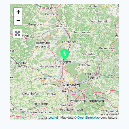
+
−
Leaflet
| Map data ©
OpenStreetMap
contributors