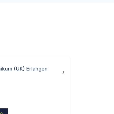
Favorit
inikum (UK) Erlangen