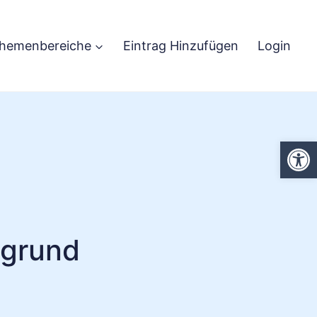
hemenbereiche
Eintrag Hinzufügen
Login
We
zgrund