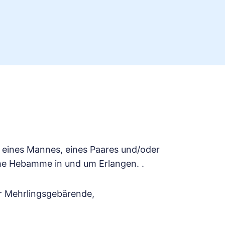
 eines Mannes, eines Paares und/oder
liche Hebamme in und um Erlangen. .
r Mehrlingsgebärende,