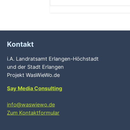
Kontakt
i.A. Landratsamt Erlangen-Höchstadt
und der Stadt Erlangen
Projekt WasWieWo.de
Say Media Consulting
info@waswiewo.de
Zum Kontaktformular