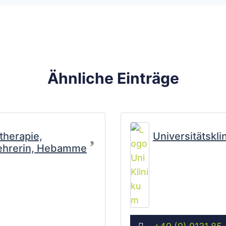
Ähnliche Einträge
Favorit
therapie,
Universitätskl
lehrerin, Hebamme