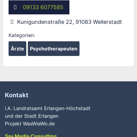
09133 6077585
Kunigundenstraße 22
,
91083
Wellerstadt
Kategorien:
Ärzte
Psychotherapeuten
Kontakt
i.A. Landratsamt Erlangen-Höchstadt
und der Stadt Erlangen
Projekt WasWieWo.de
Say Media Consulting