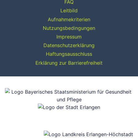
FAQ
Leitbild
Aufnahmekriterien
Nutzungsbedingungen
Impressum
Datenschutzerklärung
Haftungsausschluss
Erklärung zur Barrierefreiheit