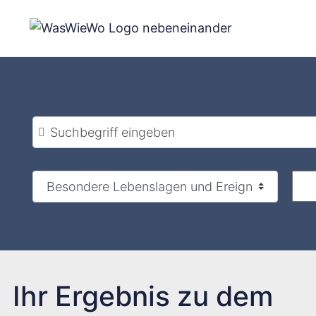
Zum
Inhalt
springen
Suchbegriff eingeben
Ihr Ergebnis zu dem