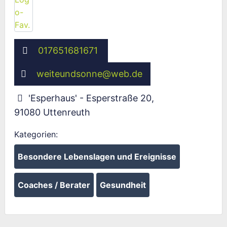
017651681671
weiteundsonne
@
web.de
'Esperhaus' - Esperstraße 20
,
91080
Uttenreuth
Kategorien:
Besondere Lebenslagen und Ereignisse
Coaches / Berater
Gesundheit