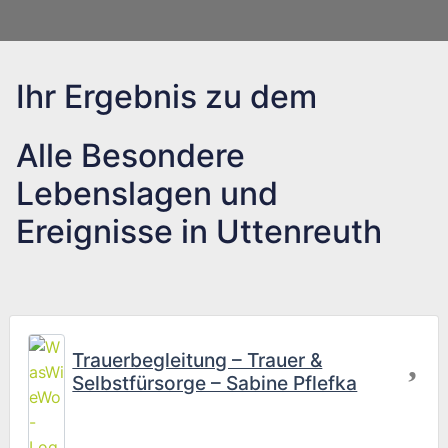
Ihr Ergebnis zu dem
Alle Besondere
Lebenslagen und
Ereignisse in Uttenreuth
Fav
Trauerbegleitung – Trauer &
Selbstfürsorge – Sabine Pflefka