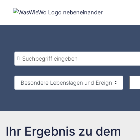
Zum
Inhalt
springen
Suchbegriff eingeben
Ihr Ergebnis zu dem