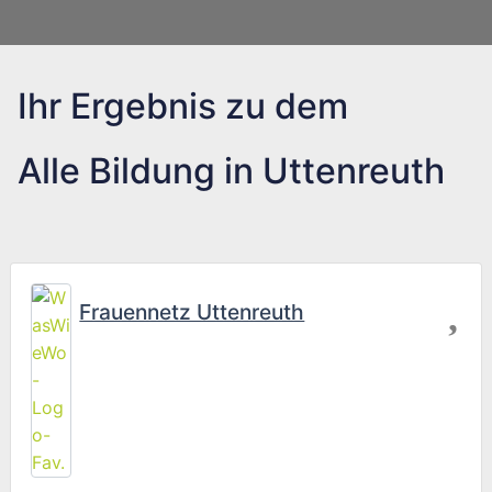
Ihr Ergebnis zu dem
Alle Bildung in Uttenreuth
Fav
Frauennetz Uttenreuth