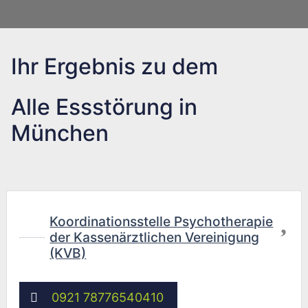
Ihr Ergebnis zu dem
Alle Essstörung in
München
Fav
Koordinationsstelle Psychotherapie
der Kassenärztlichen Vereinigung
(KVB)
0921 78776540410