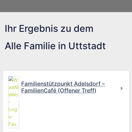
Ihr Ergebnis zu dem
Alle Familie in Uttstadt
Fav
Familienstützpunkt Adelsdorf –
FamilienCafé (Offener Treff)