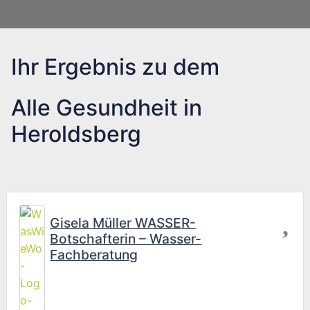
Ihr Ergebnis zu dem
Alle Gesundheit in
Heroldsberg
Fav
Gisela Müller WASSER-
Botschafterin – Wasser-
Fachberatung