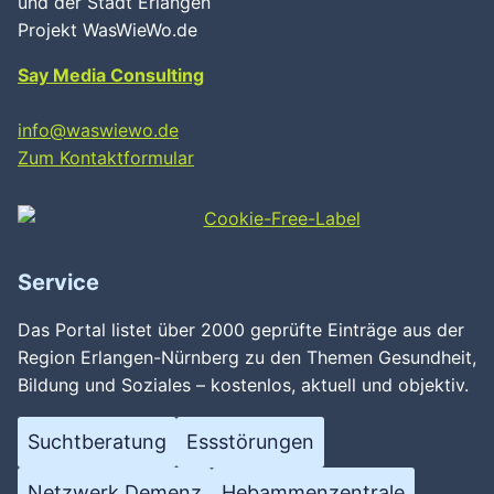
und der Stadt Erlangen
Projekt WasWieWo.de
Say Media Consulting
info@waswiewo.de
Zum Kontaktformular
Service
Das Portal listet über 2000 geprüfte Einträge aus der
Region Erlangen-Nürnberg zu den Themen Gesundheit,
Bildung und Soziales – kostenlos, aktuell und objektiv.
Suchtberatung
Essstörungen
Netzwerk Demenz
Hebammenzentrale