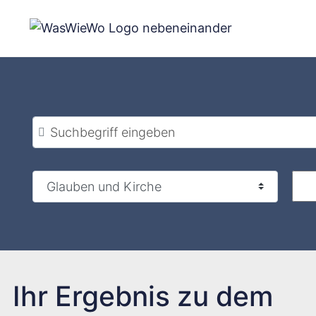
Zum
Inhalt
springen
Suchbegriff eingeben
Ihr Ergebnis zu dem