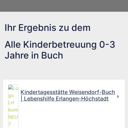
Ihr Ergebnis zu dem
Alle Kinderbetreuung 0-3
Jahre in Buch
Fav
Kindertagesstätte Weisendorf-Buch
| Lebenshilfe Erlangen-Höchstadt