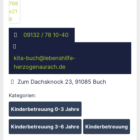
09132 / 78 10-40
kita-buch
@
lebenshilfe-
herzogenaurach.de
Zum Dachsknock 23
,
91085
Buch
Kategorien:
Kinderbetreuung 0-3 Jahre
Kinderbetreuung 3-6 Jahre
Kinderbetreuung