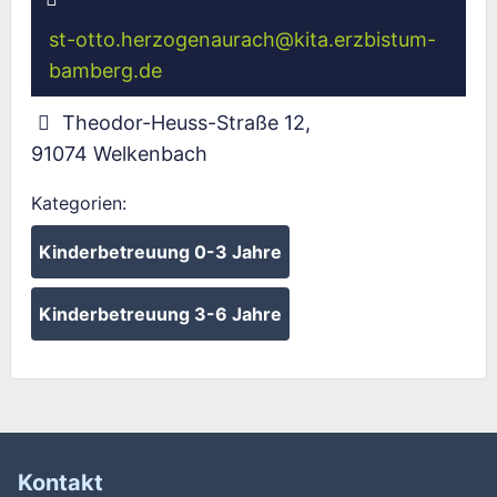
st-otto.herzogenaurach
@
kita.erzbistum-
bamberg.de
Theodor-Heuss-Straße 12
,
91074
Welkenbach
Kategorien:
Kinderbetreuung 0-3 Jahre
Kinderbetreuung 3-6 Jahre
Kontakt