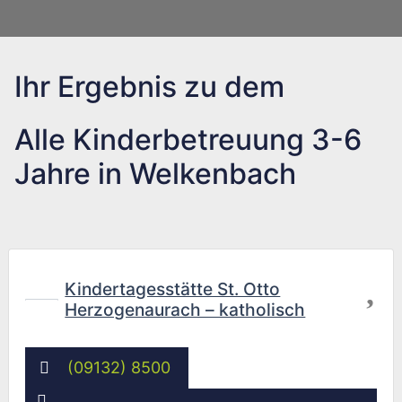
Ihr Ergebnis zu dem
Alle Kinderbetreuung 3-6
Jahre in Welkenbach
Fav
Kindertagesstätte St. Otto
Herzogenaurach – katholisch
(09132) 8500