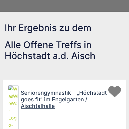
Ihr Ergebnis zu dem
Alle Offene Treffs in
Höchstadt a.d. Aisch
Fav
Seniorengymnastik – „Höchstadt
goes fit“ im Engelgarten /
Aischtalhalle