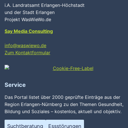
i.A. Landratsamt Erlangen-Höchstadt
und der Stadt Erlangen
Projekt WasWieWo.de
Say Media Consulting
info@waswiewo.de
Zum Kontaktformular
Service
Das Portal listet über 2000 geprüfte Einträge aus der
Region Erlangen-Nürnberg zu den Themen Gesundheit,
Bildung und Soziales – kostenlos, aktuell und objektiv.
Wird geladen …
Suchtberatung
Essstörungen