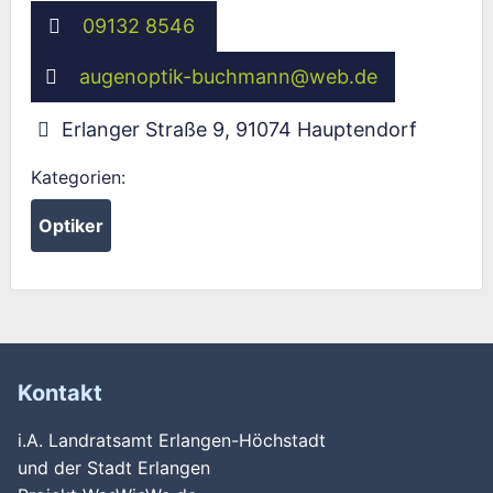
09132 8546
augenoptik-buchmann
@
web.de
Erlanger Straße 9
,
91074
Hauptendorf
Kategorien:
Optiker
Kontakt
i.A. Landratsamt Erlangen-Höchstadt
und der Stadt Erlangen