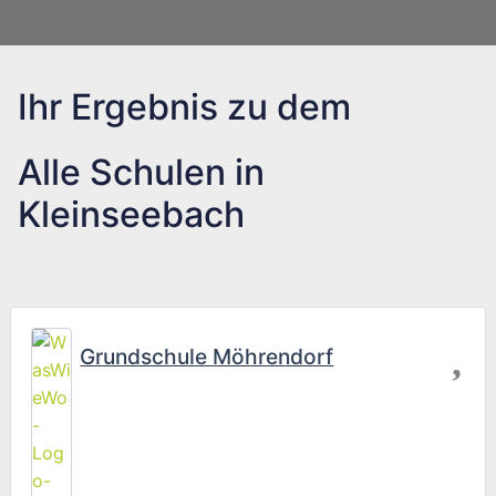
Ihr Ergebnis zu dem
Alle Schulen in
Kleinseebach
Fav
Grundschule Möhrendorf