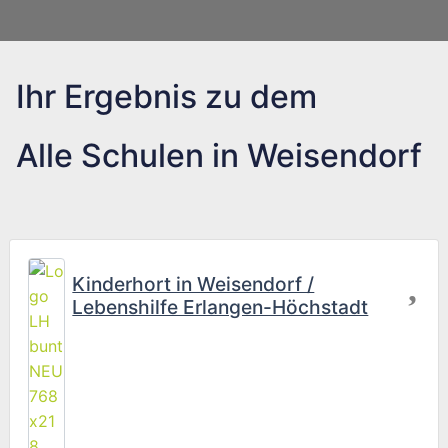
Ihr Ergebnis zu dem
Alle Schulen in Weisendorf
Fav
Kinderhort in Weisendorf /
Lebenshilfe Erlangen-Höchstadt