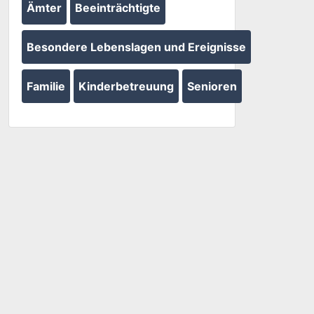
Ämter
Beeinträchtigte
Besondere Lebenslagen und Ereignisse
Familie
Kinderbetreuung
Senioren