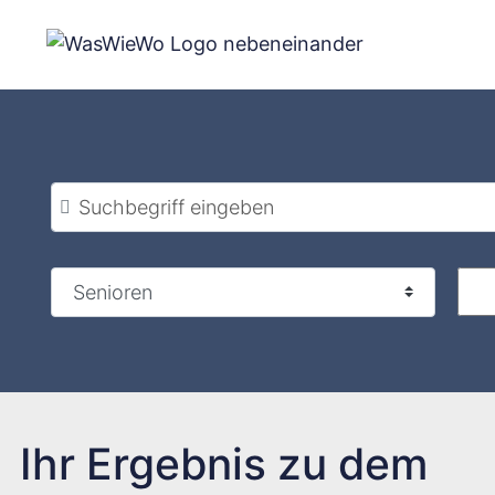
Zum
Inhalt
springen
Suchbegriff eingeben
Ihr Ergebnis zu dem