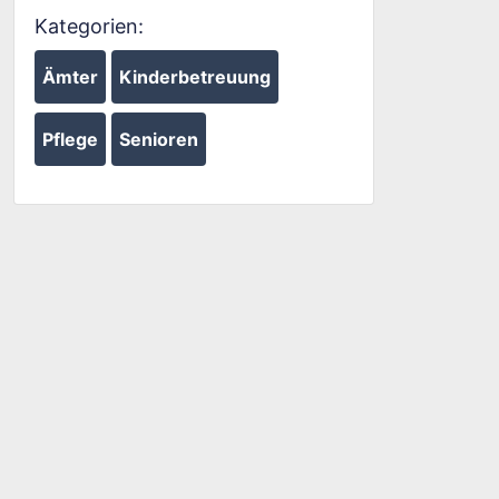
Kategorien:
Ämter
Kinderbetreuung
Pflege
Senioren