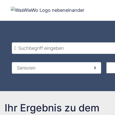
Zum
Inhalt
springen
Suchbegriff eingeben
Ihr Ergebnis zu dem