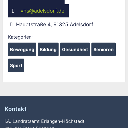
vhs
@
adelsdorf.de
Hauptstraße 4
,
91325
Adelsdorf
Kategorien:
Bewegung
Bildung
Gesundheit
Senioren
Sport
Kontakt
i.A. Landratsamt Erlangen-Höchstadt