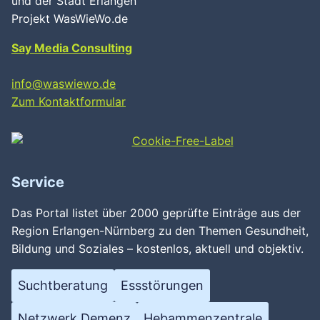
Wird geladen …
und der Stadt Erlangen
Projekt WasWieWo.de
Say Media Consulting
info@waswiewo.de
Zum Kontaktformular
Service
Das Portal listet über 2000 geprüfte Einträge aus der
Region Erlangen-Nürnberg zu den Themen Gesundheit,
Bildung und Soziales – kostenlos, aktuell und objektiv.
Suchtberatung
Essstörungen
Netzwerk Demenz
Hebammenzentrale