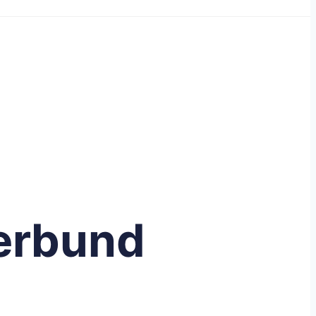
erbund