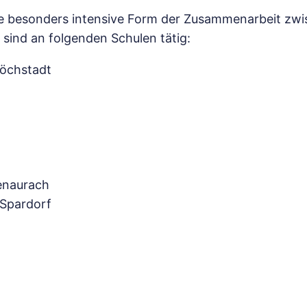
ine besonders intensive Form der Zusammenarbeit zwi
sind an folgenden Schulen tätig:
öchstadt
enaurach
 Spardorf