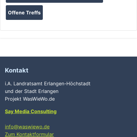
Offene Treffs
Kontakt
i.A. Landratsamt Erlangen-Höchstadt
und der Stadt Erlangen
Projekt WasWieWo.de
Say Media Consulting
info@waswiewo.de
Zum Kontaktformular