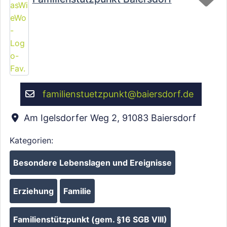
familienstuetzpunkt
@
baiersdorf.de
Am Igelsdorfer Weg 2
,
91083
Baiersdorf
Kategorien:
Besondere Lebenslagen und Ereignisse
Erziehung
Familie
Familienstützpunkt (gem. §16 SGB VIII)