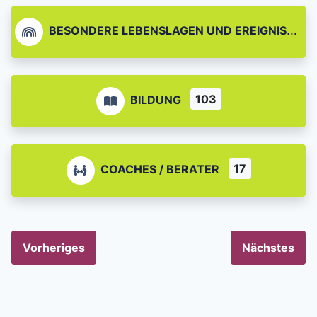
BESONDERE LEBENSLAGEN UND EREIGNISSE
103
BILDUNG
17
COACHES / BERATER
Vorheriges
Nächstes