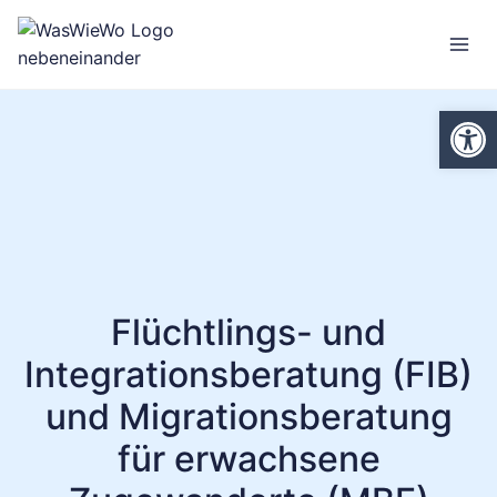
Zum
Inhalt
springen
We
Flüchtlings- und
Integrationsberatung (FIB)
und Migrationsberatung
für erwachsene