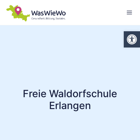
Zum
Inhalt
springen
We
Freie Waldorfschule
Erlangen