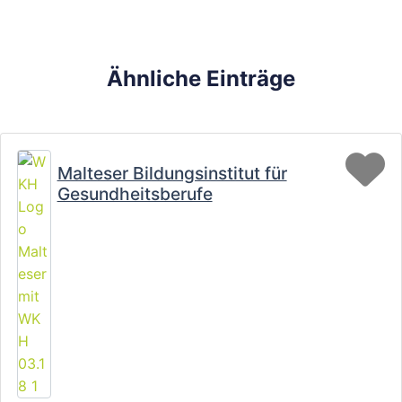
Ähnliche Einträge
Fa
Malteser Bildungsinstitut für
Gesundheitsberufe