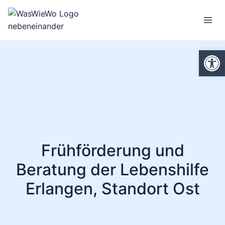
Zum
Inhalt
springen
We
Frühförderung und
Beratung der Lebenshilfe
Erlangen, Standort Ost