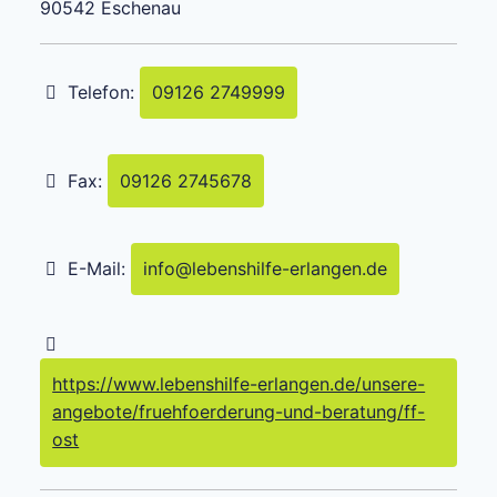
90542
Eschenau
Telefon:
09126 2749999
Fax:
09126 2745678
E-Mail:
info
@
lebenshilfe-erlangen.de
https://www.lebenshilfe-erlangen.de/unsere-
angebote/fruehfoerderung-und-beratung/ff-
ost