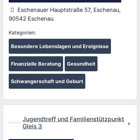
Eschenauer Hauptstraße 57, Eschenau
,
90542
Eschenau
Kategorien:
Besondere Lebenslagen und Ereignisse
Finanzielle Beratung
Gesundheit
Schwangerschaft und Geburt
Fav
Jugendtreff und Familienstützpunkt
Gleis 3