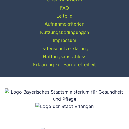
FAQ
Leitbild
Aufnahmekriterien
Nutzungsbedingungen
Impressum
Datenschutzerklärung
Haftungsausschluss
Erklärung zur Barrierefreiheit