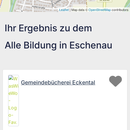
Leaflet
| Map data ©
OpenStreetMap
contributors
Ihr Ergebnis zu dem
Alle Bildung in Eschenau
Fav
Gemeindebücherei Eckental