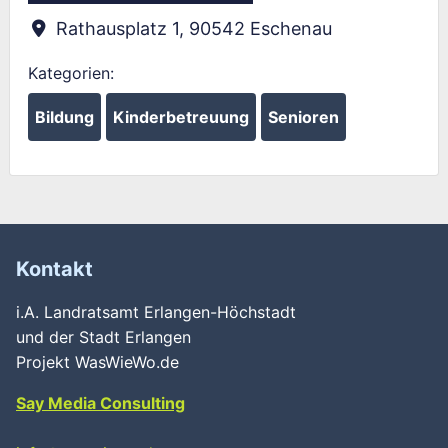
Rathausplatz 1
,
90542
Eschenau
Kategorien:
Bildung
Kinderbetreuung
Senioren
Kontakt
i.A. Landratsamt Erlangen-Höchstadt
und der Stadt Erlangen
Projekt WasWieWo.de
Say Media Consulting