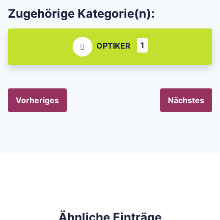
Zugehörige Kategorie(n):
1
OPTIKER
Vorheriges
Nächstes
Ähnliche Einträge