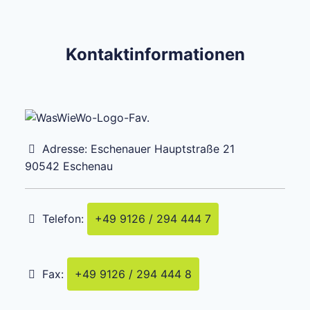
Kontaktinformationen
Adresse:
Eschenauer Hauptstraße 21
90542
Eschenau
Telefon:
+49 9126 / 294 444 7
Fax:
+49 9126 / 294 444 8