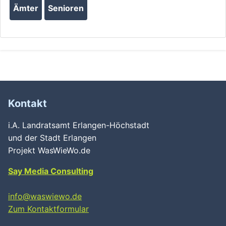
Ämter
Senioren
Kontakt
i.A. Landratsamt Erlangen-Höchstadt
und der Stadt Erlangen
Projekt WasWieWo.de
Say Media Consulting
info@waswiewo.de
Zum Kontaktformular