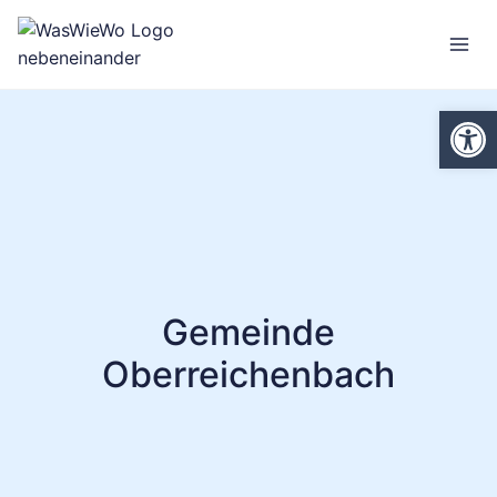
Zum
Inhalt
springen
We
Gemeinde
Oberreichenbach