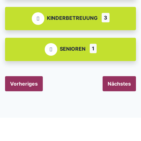
3
KINDERBETREUUNG
1
SENIOREN
Vorheriges
Nächstes