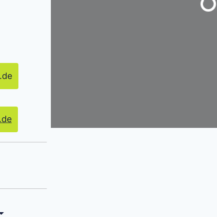
.de
.de