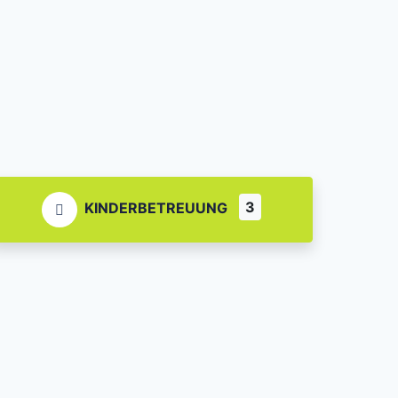
3
KINDERBETREUUNG