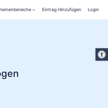
hemenbereiche
Eintrag Hinzufügen
Login
We
ogen