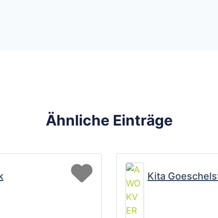
Ähnliche Einträge
Favorit
k
Kita Goeschels