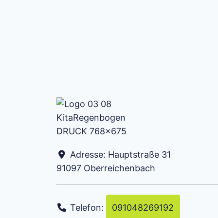
Adresse:
Hauptstraße 31
91097
Oberreichenbach
Telefon:
091048269192