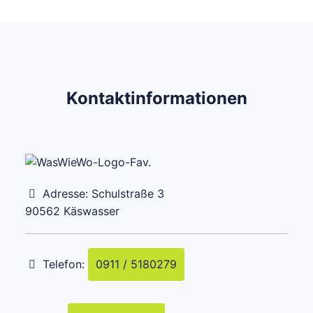
Kontaktinformationen
Adresse:
Schulstraße 3
90562
Käswasser
Telefon:
0911 / 5180279