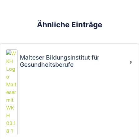
Ähnliche Einträge
Fa
Malteser Bildungsinstitut für
Gesundheitsberufe