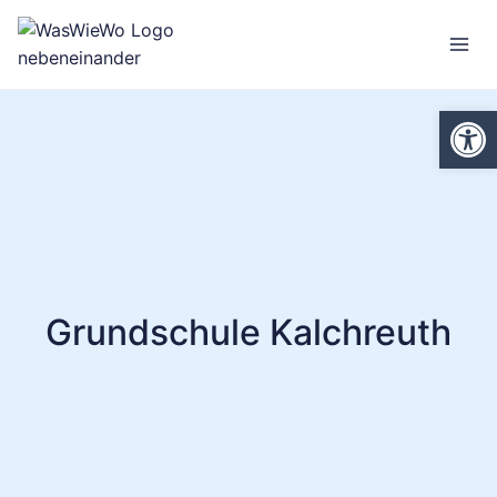
Zum
Inhalt
springen
We
Grundschule Kalchreuth