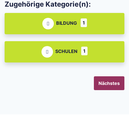
Zugehörige Kategorie(n):
1
BILDUNG
1
SCHULEN
Nächstes