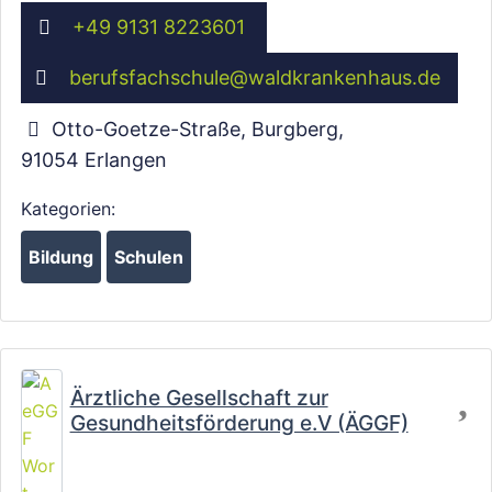
+49 9131 8223601
berufsfachschule
@
waldkrankenhaus.de
Wird geladen …
Otto-Goetze-Straße, Burgberg
,
91054
Erlangen
Kategorien:
Bildung
Schulen
Fa
Ärztliche Gesellschaft zur
Gesundheitsförderung e.V (ÄGGF)