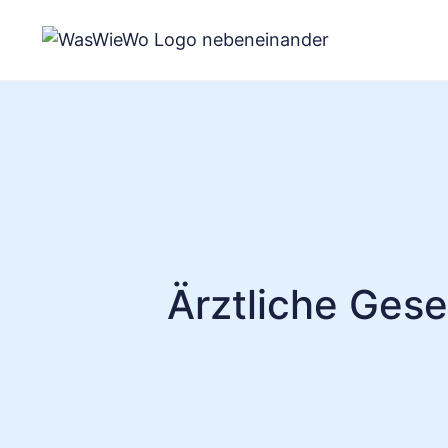
Zum
Inhalt
springen
Ärztliche Gese