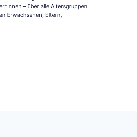
r*innen – über alle Altersgruppen
gen Erwachsenen, Eltern,