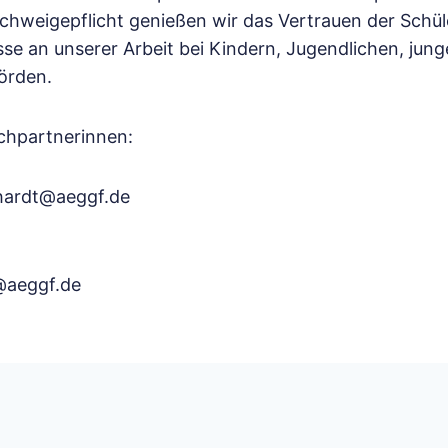
chweigepflicht genießen wir das Vertrauen der Schüle
se an unserer Arbeit bei Kindern, Jugendlichen, jun
örden.
chpartnerinnen:
dhardt@aeggf.de
@aeggf.de