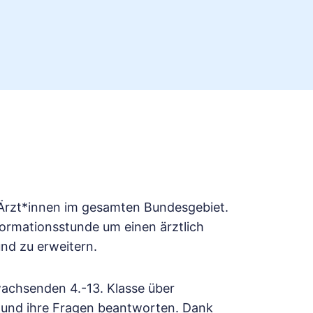
s Ärzt*innen im gesamten Bundesgebiet.
formationsstunde um einen ärztlich
nd zu erweitern.
wachsenden 4.-13. Klasse über
 und ihre Fragen beantworten. Dank