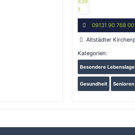
09131 90 768 00
Altstädter Kirchenp
Kategorien:
Besondere Lebenslagen
Gesundheit
Senioren