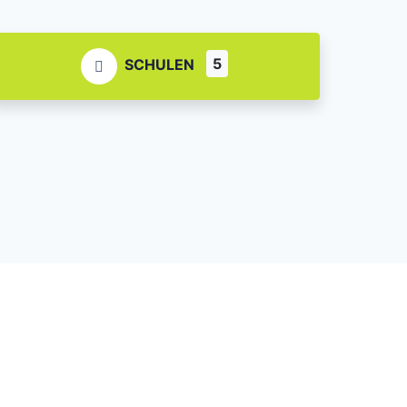
5
SCHULEN