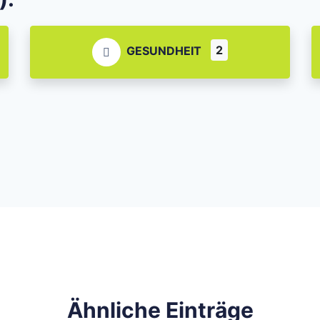
2
GESUNDHEIT
Ähnliche Einträge