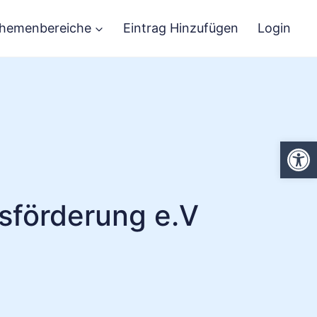
hemenbereiche
Eintrag Hinzufügen
Login
We
tsförderung e.V