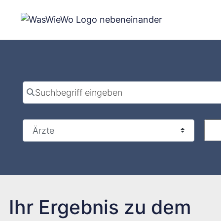
Zum
Inhalt
springen
Suchbegriff eingeben
Ihr Ergebnis zu dem