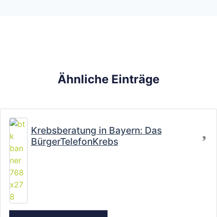
Ähnliche Einträge
Fa
Krebsberatung in Bayern: Das
BürgerTelefonKrebs