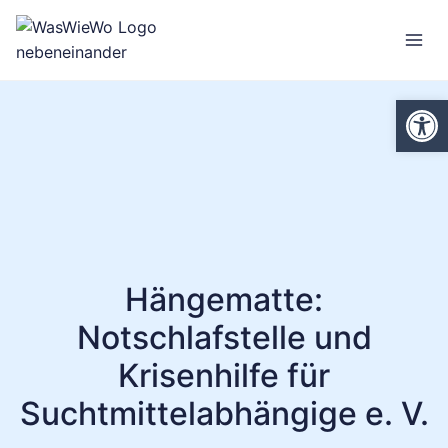
Zum
Inhalt
springen
We
Hängematte:
Notschlafstelle und
Krisenhilfe für
Suchtmittelabhängige e. V.