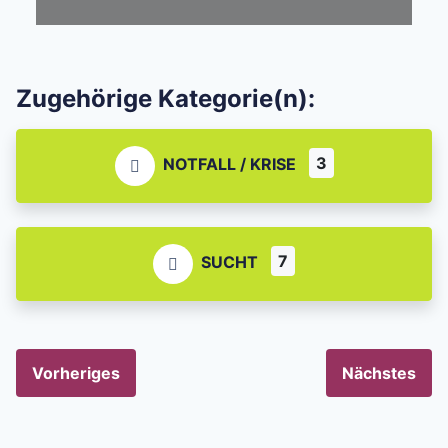
Zugehörige Kategorie(n):
3
NOTFALL / KRISE
7
SUCHT
Vorheriges
Nächstes