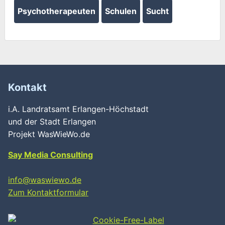
Psychotherapeuten
Schulen
Sucht
Kontakt
i.A. Landratsamt Erlangen-Höchstadt
und der Stadt Erlangen
Projekt WasWieWo.de
Say Media Consulting
info@waswiewo.de
Zum Kontaktformular